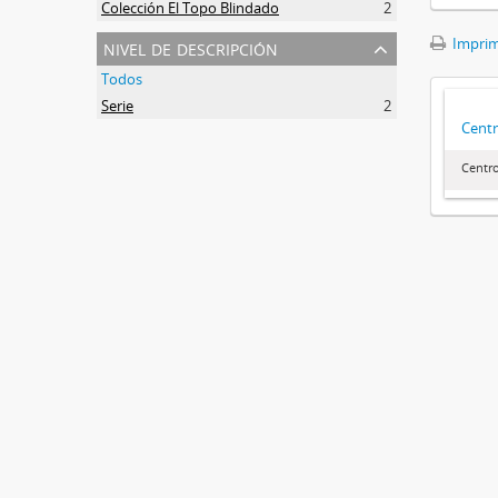
Colección El Topo Blindado
2
nivel de descripción
Imprimi
Todos
Serie
2
Centr
Centr