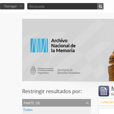
Navegar
Catalogo del ANM
Restringir resultados por:
De
parte de
Colecció
Todos