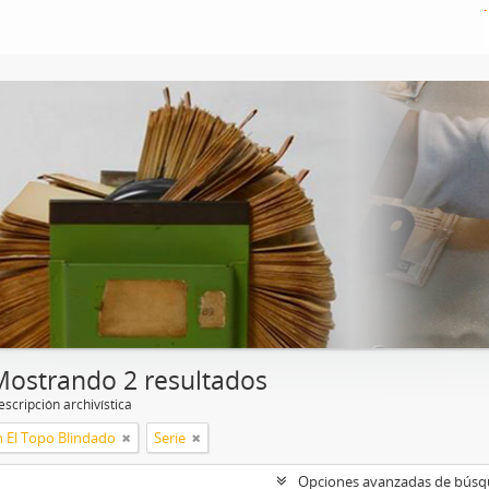
Mostrando 2 resultados
scripción archivística
n El Topo Blindado
Serie
Opciones avanzadas de bús