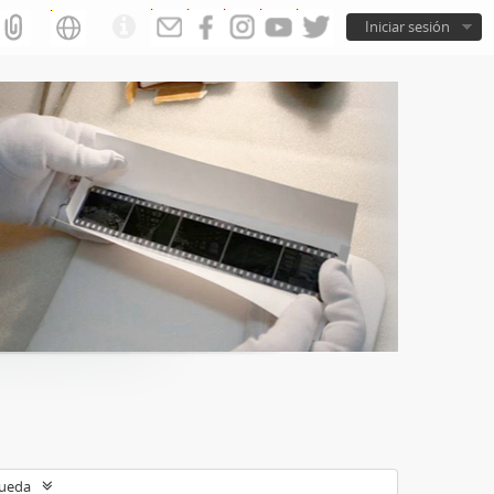
Iniciar sesión
queda