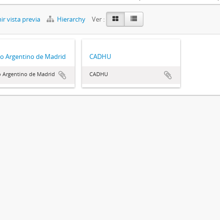
r vista previa
Hierarchy
Ver :
o Argentino de Madrid
CADHU
o Argentino de Madrid
CADHU