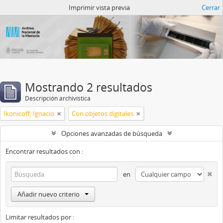
Catalogo del ANM
Imprimir vista previa
Cerrar
Mostrando 2 resultados
Descripción archivística
Ikonicoff, Ignacio
Con objetos digitales
Opciones avanzadas de búsqueda
Encontrar resultados con :
en
Añadir nuevo criterio
Limitar resultados por :