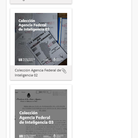
Colección Agencia Federal de
Inteligencia 02