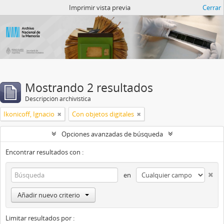
Catalogo del ANM
Imprimir vista previa
Cerrar
Mostrando 2 resultados
Descripción archivística
Ikonicoff, Ignacio
Con objetos digitales
Opciones avanzadas de búsqueda
Encontrar resultados con :
en
Añadir nuevo criterio
Limitar resultados por :