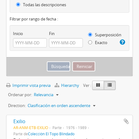
Todas las descripciones
Filtrar por rango de fecha :
Inicio
Fin
Superposición
Exacto
Imprimir vista previa
Hierarchy
Ver :
Ordenar por:
Relevancia
Direction:
Clasificación en orden ascendente
Exilio
AR-ANM-ETB-EXILIO
Parte
1976 - 1989
Parte de
Colección El Topo Blindado