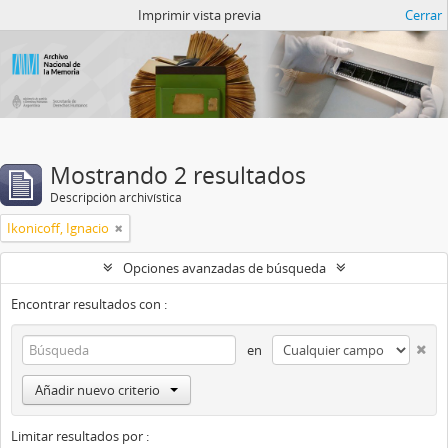
Catalogo del ANM
Imprimir vista previa
Cerrar
Mostrando 2 resultados
Descripción archivística
Ikonicoff, Ignacio
Opciones avanzadas de búsqueda
Encontrar resultados con :
en
Añadir nuevo criterio
Limitar resultados por :