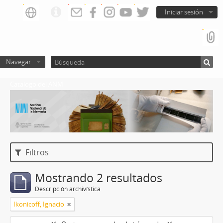
Iniciar sesión
Navegar
Catalogo del ANM
Filtros
Mostrando 2 resultados
Descripción archivística
Ikonicoff, Ignacio