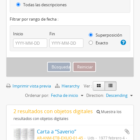
Todas las descripciones
Filtrar por rango de fecha :
Inicio
Fin
Superposición
Exacto
Imprimir vista previa
Hierarchy
Ver :
Ordenar por:
Fecha de inicio
Direction:
Descending
2 resultados con objetos digitales
Muestra los
resultados con objetos digitales
Carta a “Saverio”
AR-ANM-ETB-EXILIO-01-45
Uds
1977 febrero 4