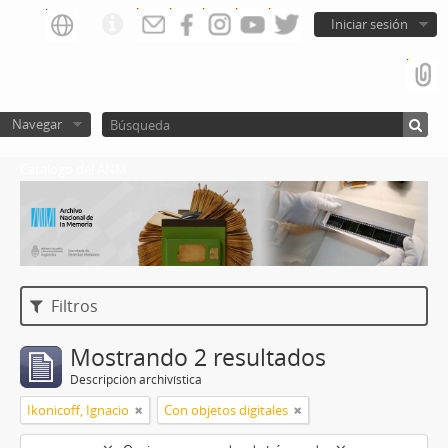
Iniciar sesión
Navegar
Catalogo del ANM
Filtros
Mostrando 2 resultados
Descripción archivística
Ikonicoff, Ignacio
Con objetos digitales