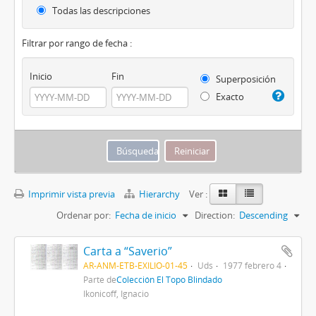
Todas las descripciones
Filtrar por rango de fecha :
Inicio
Fin
Superposición
Exacto
Imprimir vista previa
Hierarchy
Ver :
Ordenar por:
Fecha de inicio
Direction:
Descending
Carta a “Saverio”
AR-ANM-ETB-EXILIO-01-45
Uds
1977 febrero 4
Parte de
Colección El Topo Blindado
Ikonicoff, Ignacio