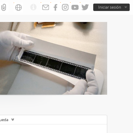
Iniciar sesión
queda