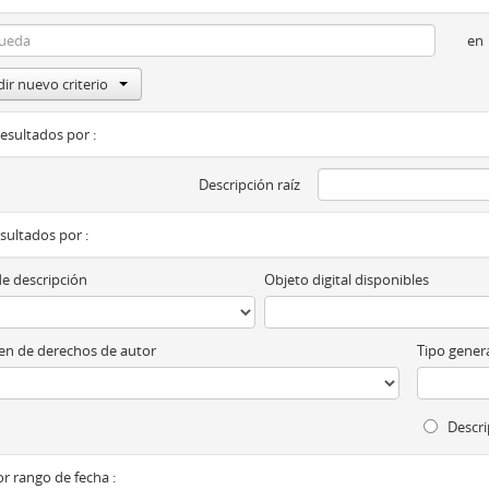
en
ir nuevo criterio
resultados por :
Descripción raíz
esultados por :
de descripción
Objeto digital disponibles
n de derechos de autor
Tipo genera
Descri
por rango de fecha :