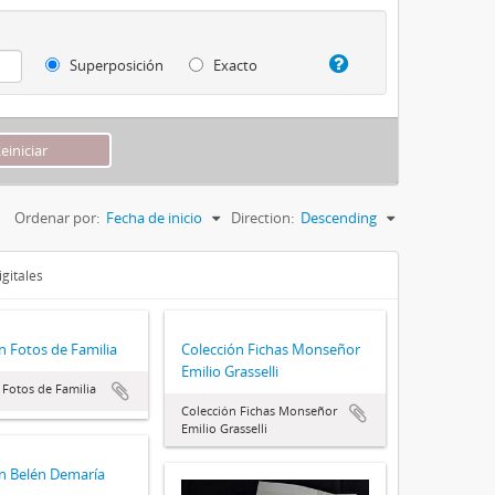
Superposición
Exacto
Ordenar por:
Fecha de inicio
Direction:
Descending
gitales
n Fotos de Familia
Colección Fichas Monseñor
Emilio Grasselli
 Fotos de Familia
Colección Fichas Monseñor
Emilio Grasselli
n Belén Demaría