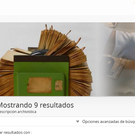
Mostrando 9 resultados
scripción archivística
Opciones avanzadas de bús
r resultados con :