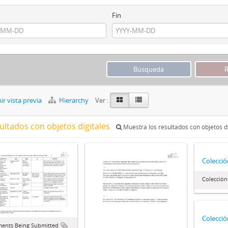
Fin
r vista previa
Hierarchy
Ver :
ultados con objetos digitales
Muestra los resultados con objetos di
Colecció
Colección
Colecció
ents Being Submitted