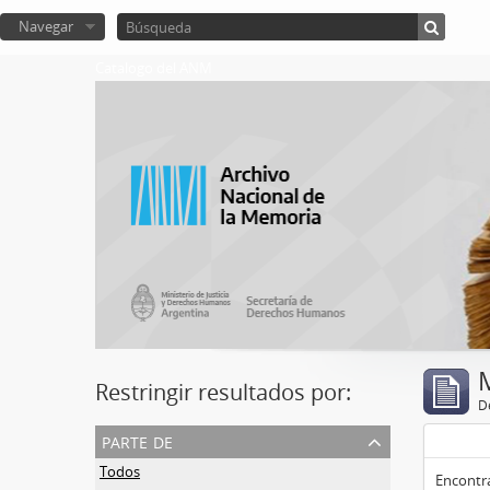
Navegar
Catalogo del ANM
Restringir resultados por:
De
parte de
Todos
Encontra