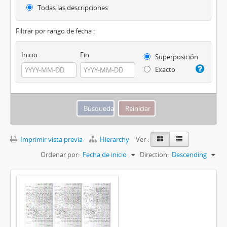
Todas las descripciones
Filtrar por rango de fecha :
Inicio
Fin
Superposición
Exacto
Imprimir vista previa
Hierarchy
Ver :
Ordenar por:
Fecha de inicio
Direction:
Descending