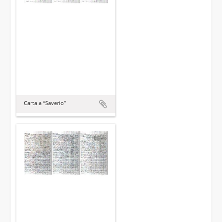
Carta a “Saverio”