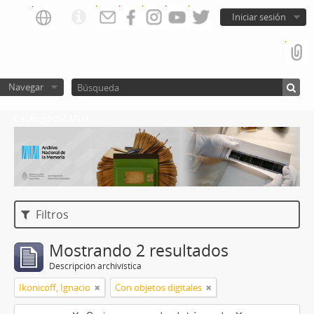
Iniciar sesión
Navegar
Catalogo del ANM
Filtros
Mostrando 2 resultados
Descripción archivística
Ikonicoff, Ignacio
Con objetos digitales