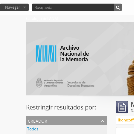
Navegar
Catalogo del ANM
Restringir resultados por:
De
creador
Ikonicoff
Todos