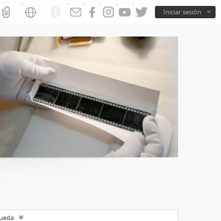
Iniciar sesión
queda