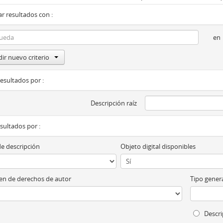
r resultados con :
en
ir nuevo criterio
resultados por :
Descripción raíz
esultados por :
de descripción
Objeto digital disponibles
n de derechos de autor
Tipo genera
Descri