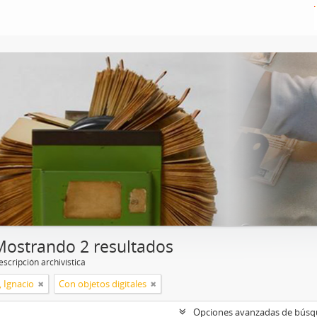
Mostrando 2 resultados
scripción archivística
, Ignacio
Con objetos digitales
Opciones avanzadas de bús