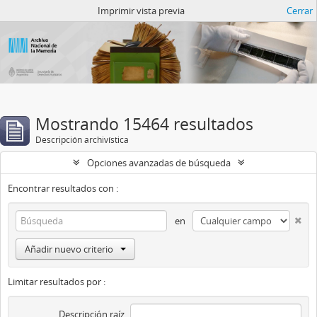
Catalogo del ANM
Imprimir vista previa
Cerrar
Mostrando 15464 resultados
Descripción archivística
Opciones avanzadas de búsqueda
Encontrar resultados con :
en
Añadir nuevo criterio
Limitar resultados por :
Descripción raíz