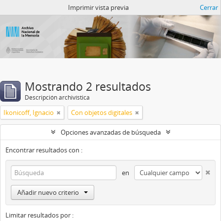
Catalogo del ANM
Imprimir vista previa
Cerrar
Mostrando 2 resultados
Descripción archivística
Ikonicoff, Ignacio
Con objetos digitales
Opciones avanzadas de búsqueda
Encontrar resultados con :
en
Añadir nuevo criterio
Limitar resultados por :