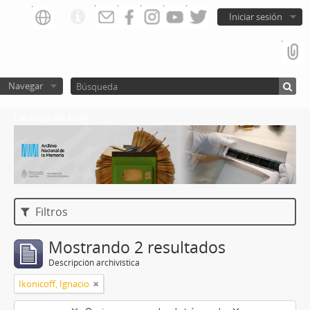
Iniciar sesión
Navegar
Catalogo del ANM
Filtros
Mostrando 2 resultados
Descripción archivística
Ikonicoff, Ignacio