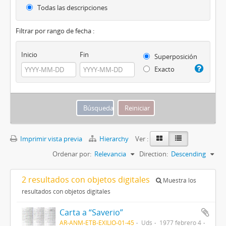
Todas las descripciones
Filtrar por rango de fecha :
Inicio
Fin
Superposición
Exacto
Imprimir vista previa
Hierarchy
Ver :
Ordenar por:
Relevancia
Direction:
Descending
2 resultados con objetos digitales
Muestra los
resultados con objetos digitales
Carta a “Saverio”
AR-ANM-ETB-EXILIO-01-45
Uds
1977 febrero 4