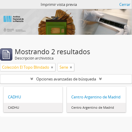
Catalogo del ANM
Imprimir vista previa
Cerrar
Mostrando 2 resultados
Descripción archivística
Colección El Topo Blindado
Serie
Opciones avanzadas de búsqueda
CADHU
Centro Argentino de Madrid
CADHU
Centro Argentino de Madrid