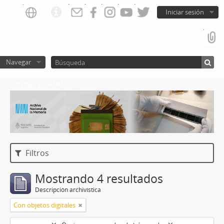
Iniciar sesión
Navegar
Catalogo del ANM
Filtros
Mostrando 4 resultados
Descripción archivística
Con objetos digitales