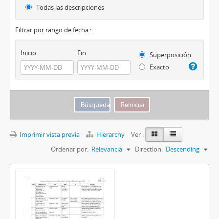
Todas las descripciones
Filtrar por rango de fecha :
Inicio
Fin
Superposición
Exacto
Imprimir vista previa
Hierarchy
Ver :
Ordenar por:
Relevancia
Direction:
Descending