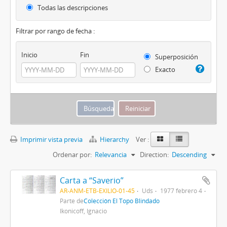
Todas las descripciones
Filtrar por rango de fecha :
Inicio
Fin
Superposición
Exacto
Imprimir vista previa
Hierarchy
Ver :
Ordenar por:
Relevancia
Direction:
Descending
Carta a “Saverio”
AR-ANM-ETB-EXILIO-01-45
Uds
1977 febrero 4
Parte de
Colección El Topo Blindado
Ikonicoff, Ignacio