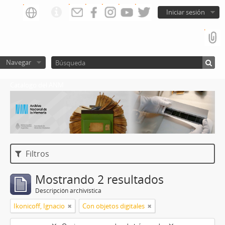
Iniciar sesión
Navegar
Catalogo del ANM
Filtros
Mostrando 2 resultados
Descripción archivística
Ikonicoff, Ignacio
Con objetos digitales