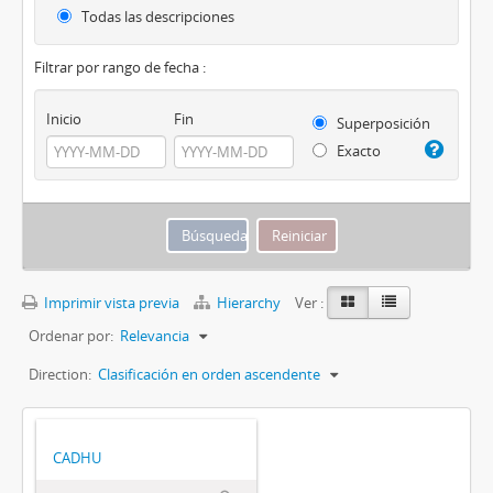
Todas las descripciones
Filtrar por rango de fecha :
Inicio
Fin
Superposición
Exacto
Imprimir vista previa
Hierarchy
Ver :
Ordenar por:
Relevancia
Direction:
Clasificación en orden ascendente
CADHU