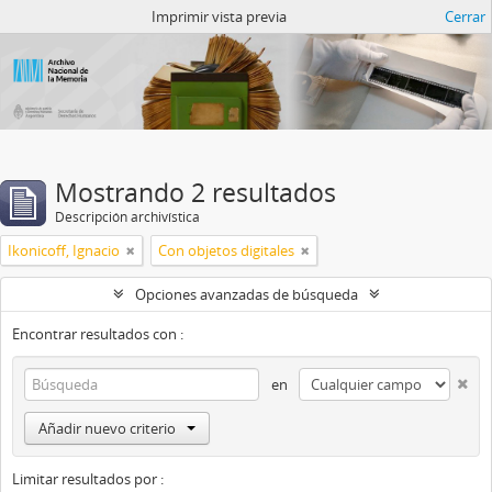
Catalogo del ANM
Imprimir vista previa
Cerrar
Mostrando 2 resultados
Descripción archivística
Ikonicoff, Ignacio
Con objetos digitales
Opciones avanzadas de búsqueda
Encontrar resultados con :
en
Añadir nuevo criterio
Limitar resultados por :