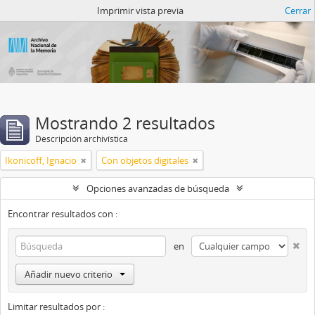
Catalogo del ANM
Imprimir vista previa
Cerrar
Mostrando 2 resultados
Descripción archivística
Ikonicoff, Ignacio
Con objetos digitales
Opciones avanzadas de búsqueda
Encontrar resultados con :
en
Añadir nuevo criterio
Limitar resultados por :