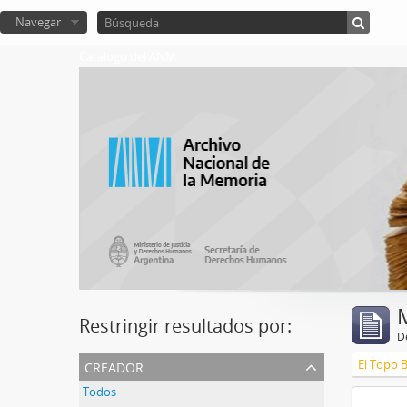
Navegar
Catalogo del ANM
Restringir resultados por:
De
creador
El Topo 
Todos