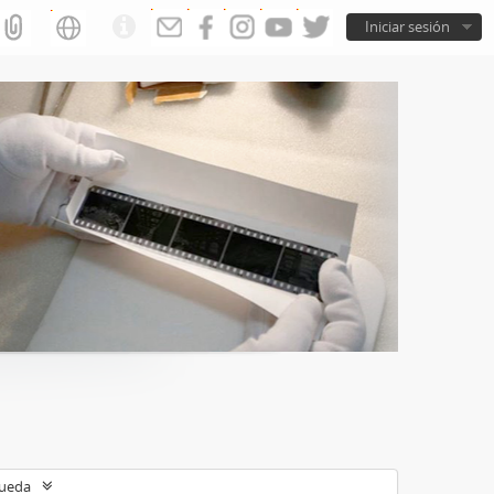
Iniciar sesión
queda