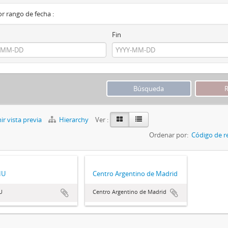
por rango de fecha :
Fin
r vista previa
Hierarchy
Ver :
Ordenar por:
Código de r
HU
Centro Argentino de Madrid
U
Centro Argentino de Madrid