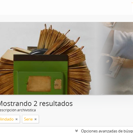
Mostrando 2 resultados
scripción archivística
Blindado
Serie
Opciones avanzadas de bús