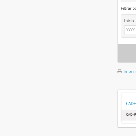
Filtrar 
Inicio
Imprimi
CAD
CADH