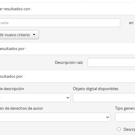
r resultados con :
en
ir nuevo criterio
resultados por :
Descripción raíz
esultados por :
de descripción
Objeto digital disponibles
n de derechos de autor
Tipo genera
Descri