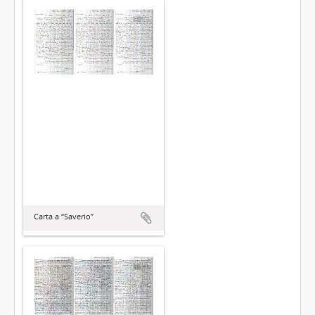
Carta a “Saverio”