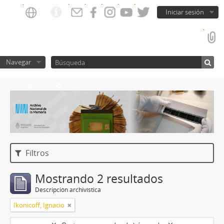
Iniciar sesión
Navegar
Catalogo del ANM
Filtros
Mostrando 2 resultados
Descripción archivística
Ikonicoff, Ignacio