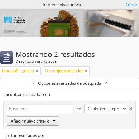
Catalogo del ANM
Imprimir vista previa
Cerrar
Mostrando 2 resultados
Descripción archivística
Ikonicoff, Ignacio
Con objetos digitales
Opciones avanzadas de búsqueda
Encontrar resultados con :
en
Añadir nuevo criterio
Limitar resultados por :