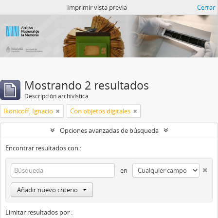
Catalogo del ANM
Imprimir vista previa
Cerrar
Mostrando 2 resultados
Descripción archivística
Ikonicoff, Ignacio
Con objetos digitales
Opciones avanzadas de búsqueda
Encontrar resultados con :
en
Añadir nuevo criterio
Limitar resultados por :