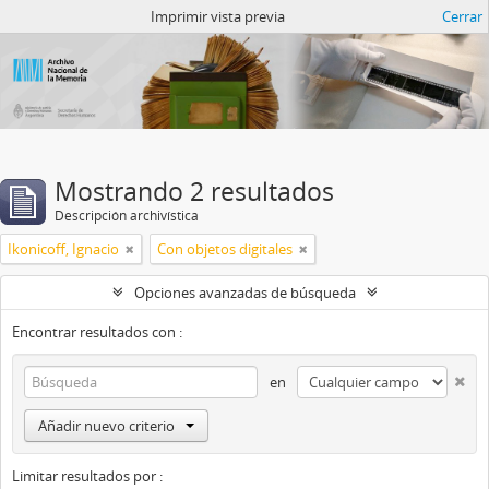
Catalogo del ANM
Imprimir vista previa
Cerrar
Mostrando 2 resultados
Descripción archivística
Ikonicoff, Ignacio
Con objetos digitales
Opciones avanzadas de búsqueda
Encontrar resultados con :
en
Añadir nuevo criterio
Limitar resultados por :