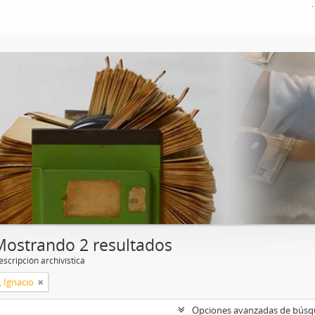
Mostrando 2 resultados
scripción archivística
, Ignacio
Opciones avanzadas de bús