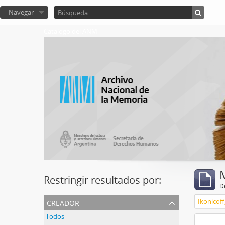
Navegar
Catalogo del ANM
Restringir resultados por:
De
creador
Ikonicoff
Todos