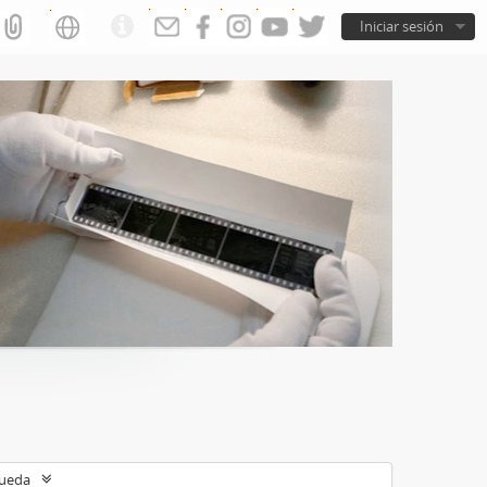
Iniciar sesión
queda