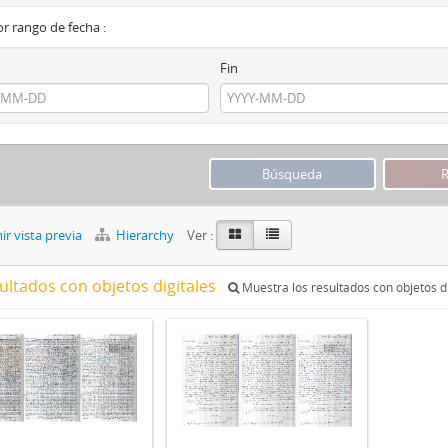
por rango de fecha :
Fin
r vista previa
Hierarchy
Ver :
ultados con objetos digitales
Muestra los resultados con objetos di