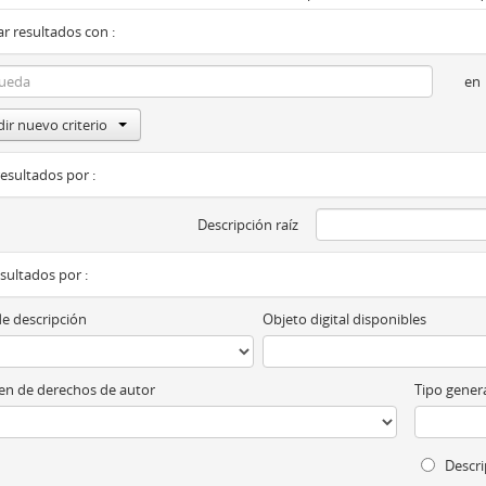
r resultados con :
en
ir nuevo criterio
resultados por :
Descripción raíz
esultados por :
de descripción
Objeto digital disponibles
n de derechos de autor
Tipo genera
Descri