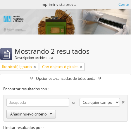
Catalogo del ANM
Imprimir vista previa
Cerrar
Mostrando 2 resultados
Descripción archivística
Ikonicoff, Ignacio
Con objetos digitales
Opciones avanzadas de búsqueda
Encontrar resultados con :
en
Añadir nuevo criterio
Limitar resultados por :