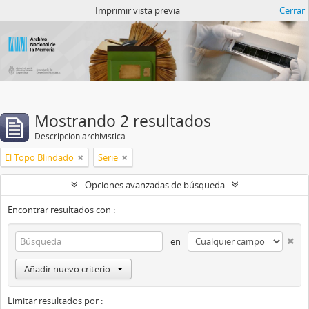
Catalogo del ANM
Imprimir vista previa
Cerrar
Mostrando 2 resultados
Descripción archivística
El Topo Blindado
Serie
Opciones avanzadas de búsqueda
Encontrar resultados con :
en
Añadir nuevo criterio
Limitar resultados por :