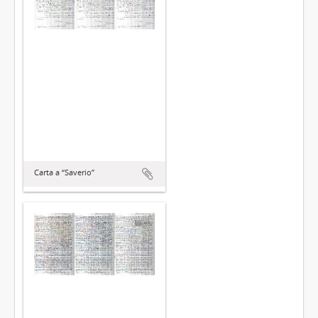
Carta a “Saverio”