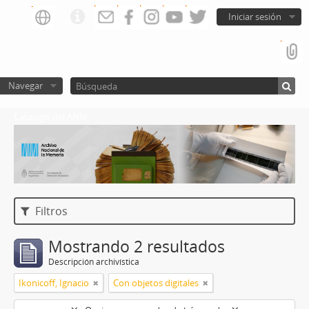
Iniciar sesión
Navegar
Catalogo del ANM
Filtros
Mostrando 2 resultados
Descripción archivística
Ikonicoff, Ignacio
Con objetos digitales