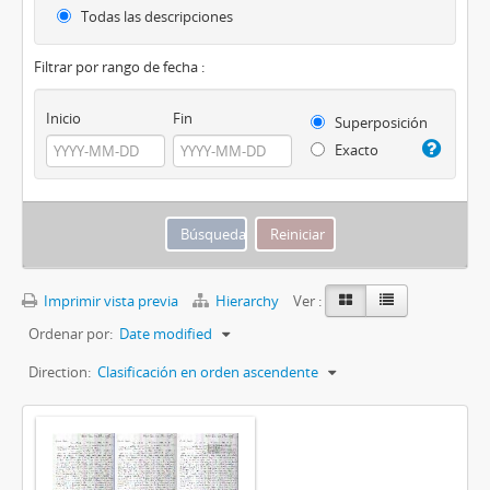
Todas las descripciones
Filtrar por rango de fecha :
Inicio
Fin
Superposición
Exacto
Imprimir vista previa
Hierarchy
Ver :
Ordenar por:
Date modified
Direction:
Clasificación en orden ascendente