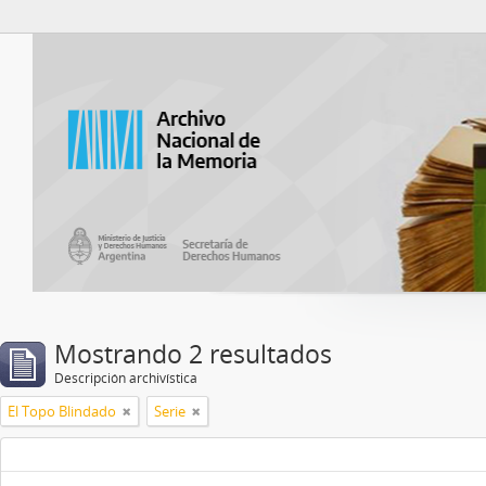
Catalogo del ANM
Mostrando 2 resultados
Descripción archivística
El Topo Blindado
Serie