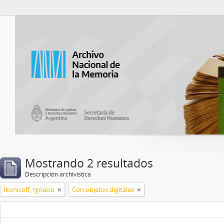
Catalogo del ANM
Mostrando 2 resultados
Descripción archivística
Ikonicoff, Ignacio
Con objetos digitales