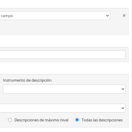
Instrumento de descripción
Descripciones de máximo nivel
Todas las descripciones