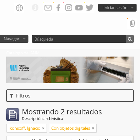
Iniciar sesión
Navegar
Catalogo del ANM
Filtros
Mostrando 2 resultados
Descripción archivística
Ikonicoff, Ignacio
Con objetos digitales