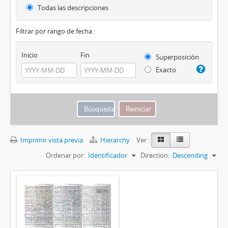
Todas las descripciones
Filtrar por rango de fecha :
Inicio
Fin
Superposición
Exacto
Imprimir vista previa
Hierarchy
Ver :
Ordenar por:
Identificador
Direction:
Descending