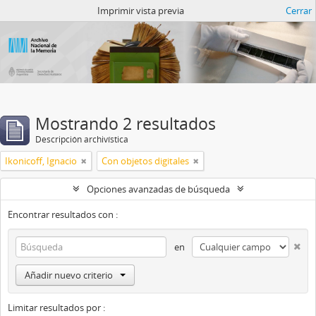
Catalogo del ANM
Imprimir vista previa
Cerrar
Mostrando 2 resultados
Descripción archivística
Ikonicoff, Ignacio
Con objetos digitales
Opciones avanzadas de búsqueda
Encontrar resultados con :
en
Añadir nuevo criterio
Limitar resultados por :