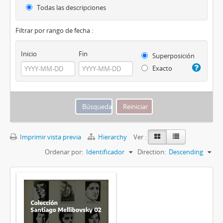
Todas las descripciones
Filtrar por rango de fecha :
Inicio
Fin
Superposición
Exacto
Imprimir vista previa
Hierarchy
Ver :
Ordenar por:
Identificador
Direction:
Descending