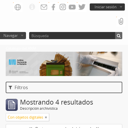
Iniciar sesión
Navegar
Catalogo del ANM
Filtros
Mostrando 4 resultados
Descripción archivística
Con objetos digitales