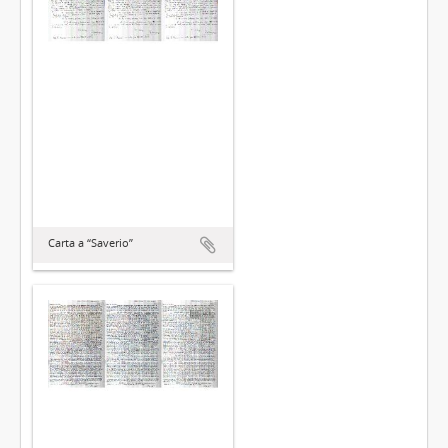
Carta a “Saverio”