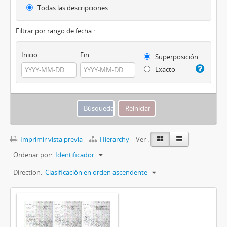
Todas las descripciones
Filtrar por rango de fecha :
Inicio
Fin
Superposición
Exacto
Imprimir vista previa
Hierarchy
Ver :
Ordenar por:
Identificador
Direction:
Clasificación en orden ascendente