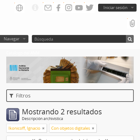
Iniciar sesión
Navegar
Catalogo del ANM
Filtros
Mostrando 2 resultados
Descripción archivística
Ikonicoff, Ignacio
Con objetos digitales