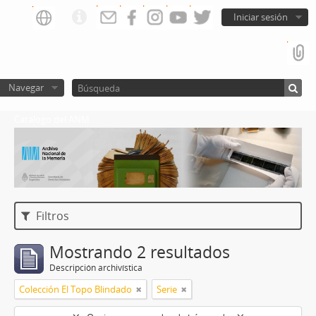
Iniciar sesión
Navegar
Catalogo del ANM
Filtros
Mostrando 2 resultados
Descripción archivística
Colección El Topo Blindado
Serie