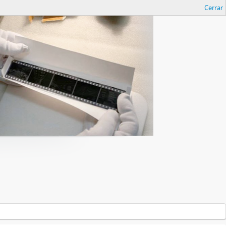
Cerrar