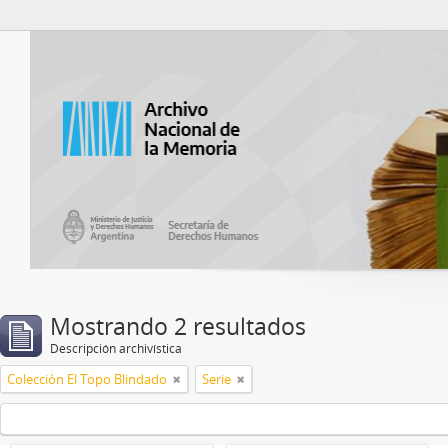
Catalogo del ANM
Mostrando 2 resultados
Descripción archivística
Colección El Topo Blindado
Serie