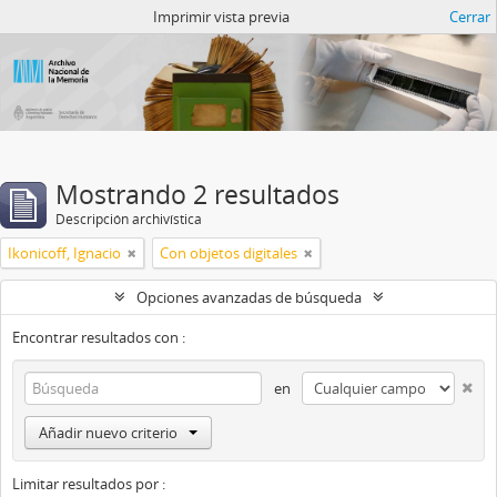
Catalogo del ANM
Imprimir vista previa
Cerrar
Mostrando 2 resultados
Descripción archivística
Ikonicoff, Ignacio
Con objetos digitales
Opciones avanzadas de búsqueda
Encontrar resultados con :
en
Añadir nuevo criterio
Limitar resultados por :