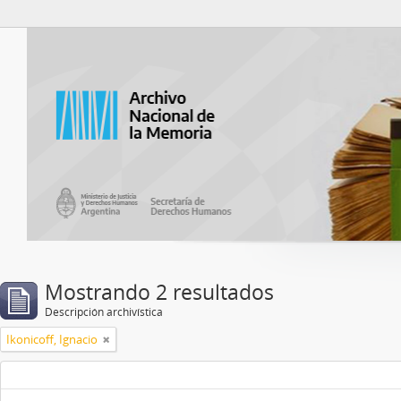
Catalogo del ANM
Mostrando 2 resultados
Descripción archivística
Ikonicoff, Ignacio