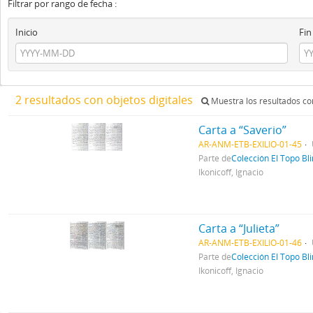
Filtrar por rango de fecha :
Inicio
Fin
2 resultados con objetos digitales
Muestra los resultados con
Carta a “Saverio”
AR-ANM-ETB-EXILIO-01-45
Parte de
Colección El Topo Bl
Ikonicoff, Ignacio
Carta a “Julieta”
AR-ANM-ETB-EXILIO-01-46
Parte de
Colección El Topo Bl
Ikonicoff, Ignacio