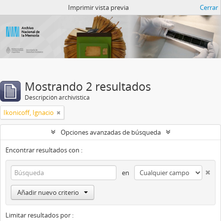
Catalogo del ANM
Imprimir vista previa
Cerrar
Mostrando 2 resultados
Descripción archivística
Ikonicoff, Ignacio
Opciones avanzadas de búsqueda
Encontrar resultados con :
en
Añadir nuevo criterio
Limitar resultados por :