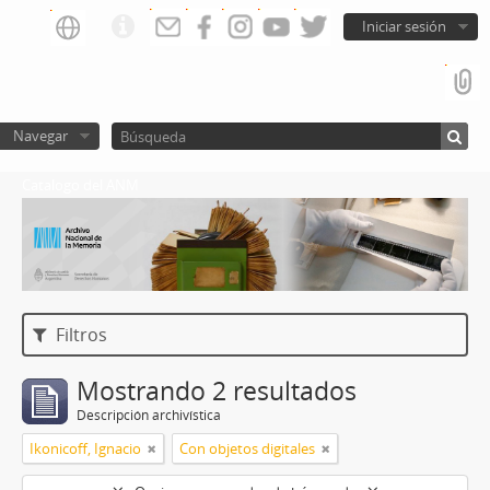
Iniciar sesión
Navegar
Catalogo del ANM
Filtros
Mostrando 2 resultados
Descripción archivística
Ikonicoff, Ignacio
Con objetos digitales