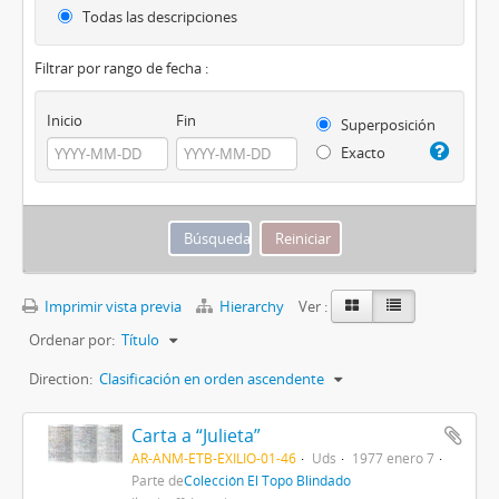
Todas las descripciones
Filtrar por rango de fecha :
Inicio
Fin
Superposición
Exacto
Imprimir vista previa
Hierarchy
Ver :
Ordenar por:
Título
Direction:
Clasificación en orden ascendente
Carta a “Julieta”
AR-ANM-ETB-EXILIO-01-46
Uds
1977 enero 7
Parte de
Colección El Topo Blindado