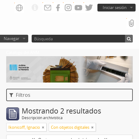
Iniciar sesión
Navegar
Catalogo del ANM
Filtros
Mostrando 2 resultados
Descripción archivística
Ikonicoff, Ignacio
Con objetos digitales