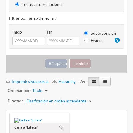
Todas las descripciones
Filtrar por rango de fecha :
Inicio
Fin
Superposición
Exacto
Imprimir vista previa
Hierarchy
Ver :
Ordenar por:
Título
Direction:
Clasificación en orden ascendente
Carta a “Julieta”