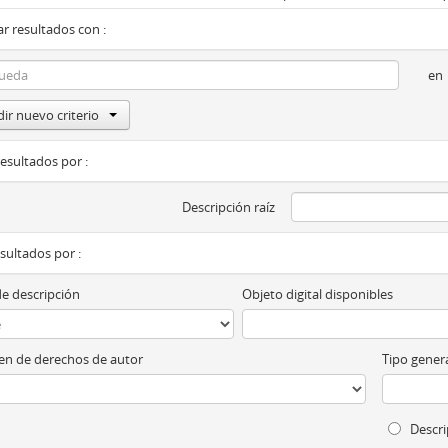
r resultados con :
en
ir nuevo criterio
resultados por :
Descripción raíz
esultados por :
de descripción
Objeto digital disponibles
n de derechos de autor
Tipo genera
Descri