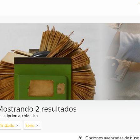
Mostrando 2 resultados
scripción archivística
Blindado
Serie
Opciones avanzadas de bús