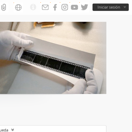
Iniciar sesión
queda