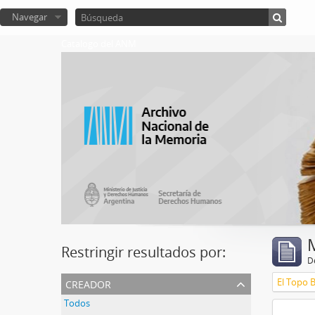
Navegar
Catalogo del ANM
Restringir resultados por:
De
creador
El Topo 
Todos