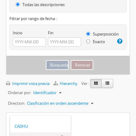
Todas las descripciones
Filtrar por rango de fecha :
Inicio
Fin
Superposición
Exacto
Imprimir vista previa
Hierarchy
Ver :
Ordenar por:
Identificador
Direction:
Clasificación en orden ascendente
CADHU