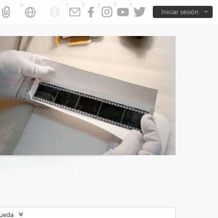
Iniciar sesión
queda