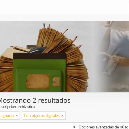
Mostrando 2 resultados
scripción archivística
, Ignacio
Con objetos digitales
Opciones avanzadas de bús