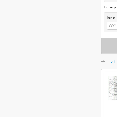
Filtrar 
Inicio
Imprimi