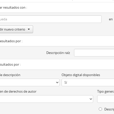
r resultados con :
en
ir nuevo criterio
resultados por :
Descripción raíz
esultados por :
de descripción
Objeto digital disponibles
n de derechos de autor
Tipo genera
Descri