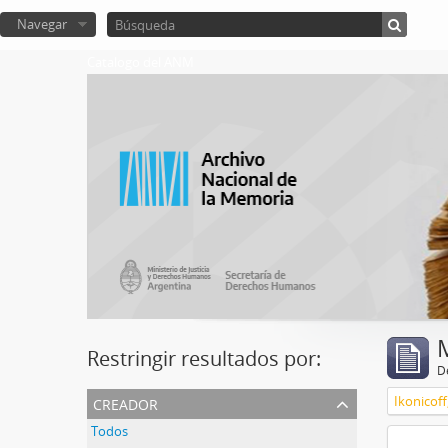
Navegar
Catalogo del ANM
Restringir resultados por:
De
creador
Ikonicoff
Todos