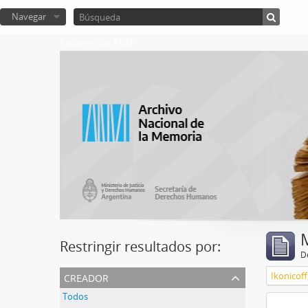
Navegar
Catalogo del ANM
Restringir resultados por:
De
creador
Ikonicoff
Todos