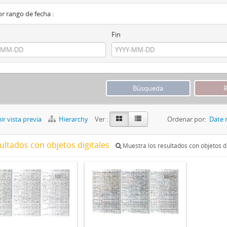
por rango de fecha :
Fin
r vista previa
Hierarchy
Ver :
Ordenar por:
Date 
ultados con objetos digitales
Muestra los resultados con objetos di