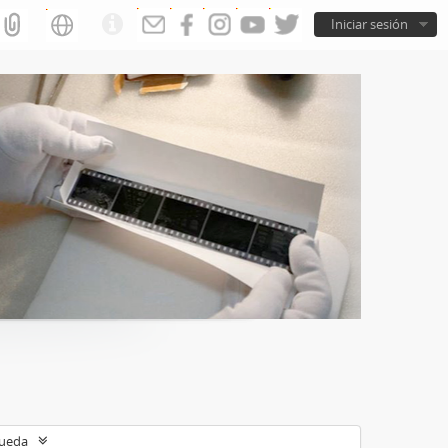
Iniciar sesión
queda