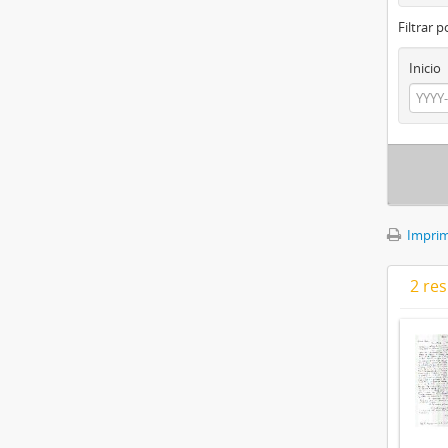
Filtrar 
Inicio
Imprimi
2 res