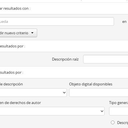
r resultados con :
en
ir nuevo criterio
resultados por :
Descripción raíz
esultados por :
de descripción
Objeto digital disponibles
n de derechos de autor
Tipo genera
Descri