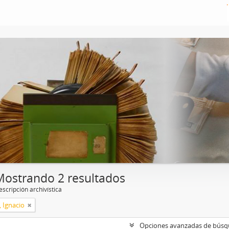
Mostrando 2 resultados
scripción archivística
, Ignacio
Opciones avanzadas de bús