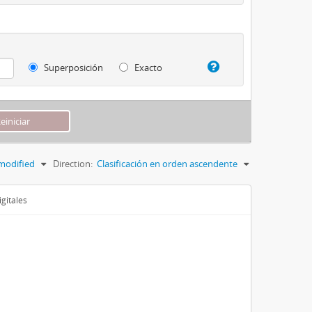
Superposición
Exacto
modified
Direction:
Clasificación en orden ascendente
gitales