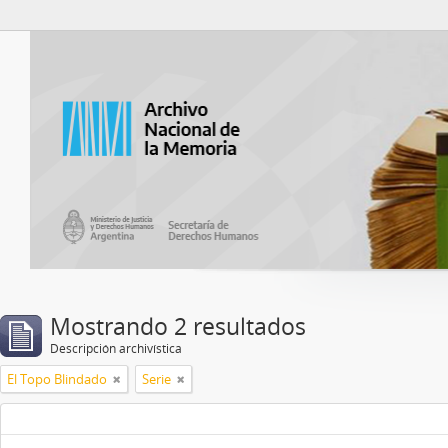
Catalogo del ANM
Mostrando 2 resultados
Descripción archivística
El Topo Blindado
Serie