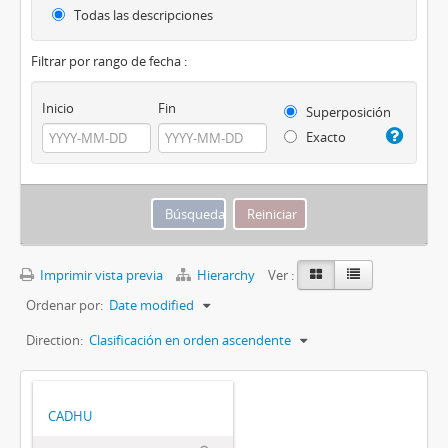
Todas las descripciones
Filtrar por rango de fecha :
Inicio
Fin
Superposición
Exacto
Imprimir vista previa
Hierarchy
Ver :
Ordenar por:
Date modified
Direction:
Clasificación en orden ascendente
CADHU