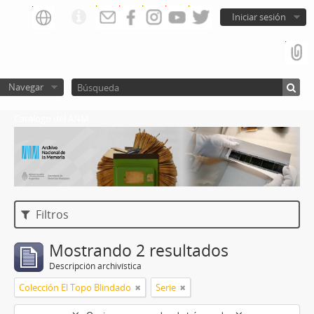
Iniciar sesión
Navegar
Catalogo del ANM
Filtros
Mostrando 2 resultados
Descripción archivística
Colección El Topo Blindado
Serie