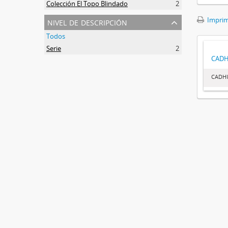
Colección El Topo Blindado
2
nivel de descripción
Imprimi
Todos
Serie
2
CAD
CADH