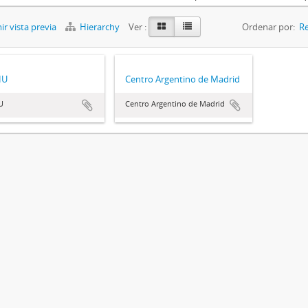
r vista previa
Hierarchy
Ver :
Ordenar por:
Re
HU
Centro Argentino de Madrid
U
Centro Argentino de Madrid