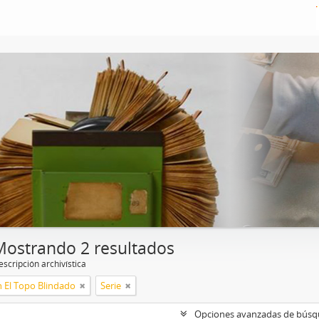
Mostrando 2 resultados
scripción archivística
n El Topo Blindado
Serie
Opciones avanzadas de bús