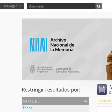
Navegar
Catalogo del ANM
Restringir resultados por:
De
parte de
Colecció
Todos