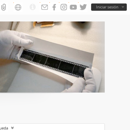
Iniciar sesión
queda